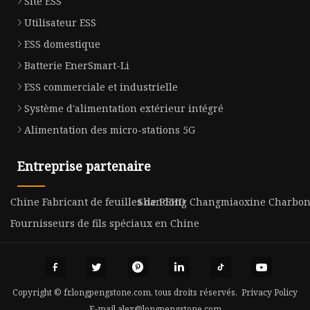
Site ESS
Utilisateur ESS
ESS domestique
Batterie EnerSmart-Li
ESS commerciale et industrielle
Système d'alimentation extérieur intégré
Alimentation des micro-stations 5G
Entreprise partenaire
Chine Fabricant de feuilles de PEHD
Shandong Changmiaoxine Charbon M
Fournisseurs de fils spéciaux en Chine
Copyright © fr.longpengstone.com, tous droits réservés.
Privacy Policy
E-mail
alex@longpengstone.com