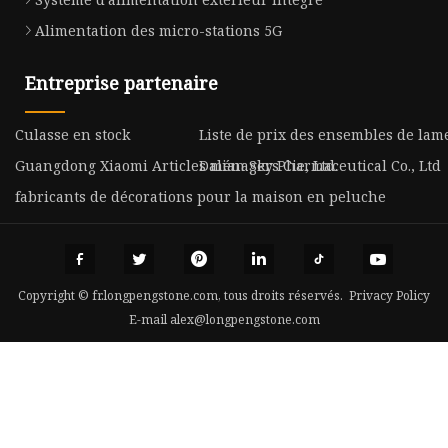
Alimentation des micro-stations 5G
Entreprise partenaire
Culasse en stock
Liste de prix des ensembles de lam
Guangdong Xiaomi Articles ménagers Cie, Ltd.
Dalian Sky Pharmaceutical Co., Ltd
fabricants de décorations pour la maison en peluche
Copyright © fr.longpengstone.com, tous droits réservés.
Privacy Policy
E-mail
alex@longpengstone.com