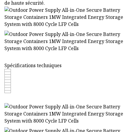
de haute sécurité.
Spécifications techniques