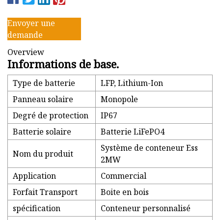
Envoyer une
demande
Overview
Informations de base.
Type de batterie
LFP, Lithium-Ion
Panneau solaire
Monopole
Degré de protection
IP67
Batterie solaire
Batterie LiFePO4
Système de conteneur Ess
Nom du produit
2MW
Application
Commercial
Forfait Transport
Boite en bois
spécification
Conteneur personnalisé